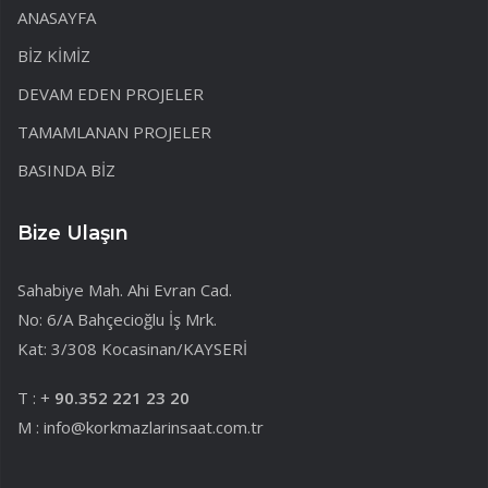
ANASAYFA
BİZ KİMİZ
DEVAM EDEN PROJELER
TAMAMLANAN PROJELER
BASINDA BİZ
Bize Ulaşın
Sahabiye Mah. Ahi Evran Cad.
No: 6/A Bahçecioğlu İş Mrk.
Kat: 3/308 Kocasinan/KAYSERİ
T : +
90.352 221 23 20
M : info@korkmazlarinsaat.com.tr