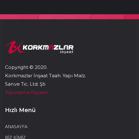
Copyright © 2020.
Korkmazlar İnşaat Taah. Yapı Malz.
San.ve Tic. Ltd. Şti
Panorama Kayseri
Hızlı Menü
ANASAYFA
BİZ KİMİZ