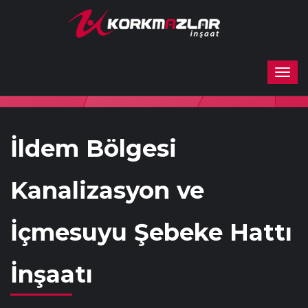
İldem Bölgesi
Kanalizasyon ve
İçmesuyu Şebeke Hattı
İnşaatı